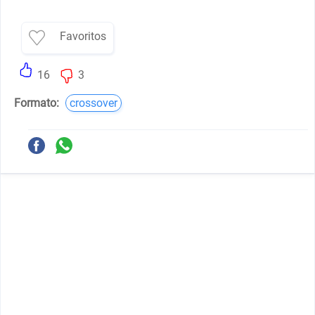
Favoritos
16
3
Formato:
crossover