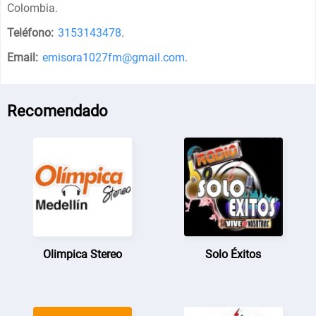
Colombia
.
Teléfono:
3153143478
.
Email:
emisora1027fm@gmail.com
.
Recomendado
Olimpica Stereo
Solo Éxitos