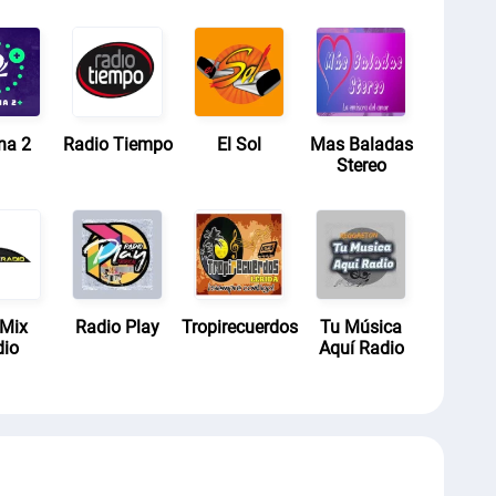
na 2
Radio Tiempo
El Sol
Mas Baladas
Stereo
yMix
Radio Play
Tropirecuerdos
Tu Música
dio
Aquí Radio