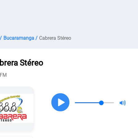
/
Bucaramanga /
Cabrera Stéreo
brera Stéreo
 FM