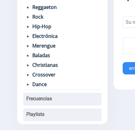
Reggaeton
Rock
Hip-Hop
Electrónica
Merengue
Baladas
Christianas
en
Crossover
Dance
Frecuencias
Playlists