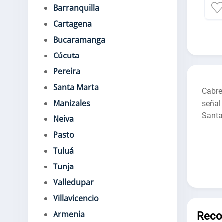
Barranquilla
Cartagena
Bucaramanga
Cúcuta
Pereira
Santa Marta
Cabre
Manizales
señal
Santa
Neiva
Pasto
Tuluá
Tunja
Valledupar
Villavicencio
Armenia
Rec