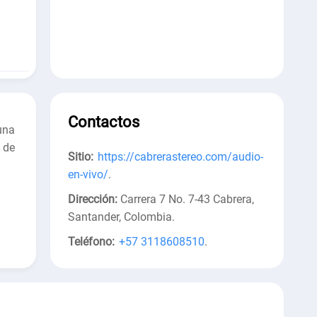
Contactos
una
 de
Sitio:
https://cabrerastereo.com/audio-
en-vivo/
.
Dirección:
Carrera 7 No. 7-43 Cabrera,
Santander, Colombia
.
Teléfono:
+57 3118608510
.