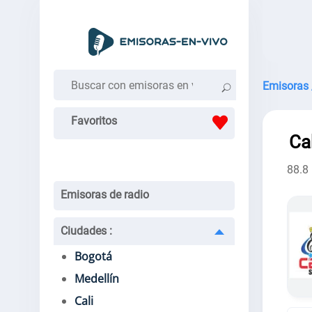
Emisoras 
Favoritos
Ca
88.8
Emisoras de radio
Ciudades
:
Bogotá
Medellín
Cali