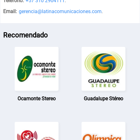
Teléfono:
+57 310 2904111
.
Email:
gerencia@latinacomunicaciones.com
.
Recomendado
Ocamonte Stereo
Guadalupe Stéreo