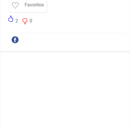
Favoritos
2
0