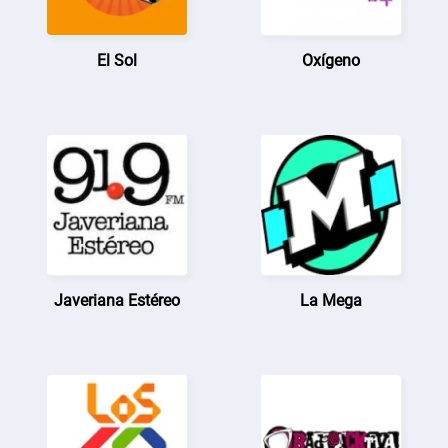
El Sol
Oxígeno
Javeriana Estéreo
La Mega