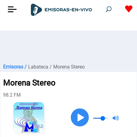
Emisoras /
Labateca /
Morena Stereo
Morena Stereo
98.2 FM