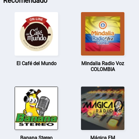
Recomendado
El Café del Mundo
Mindalia Radio Voz
COLOMBIA
Banana Stereo
Mágica FM