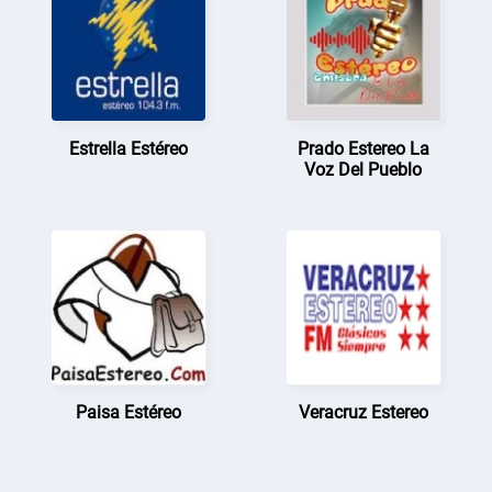
Estrella Estéreo
Prado Estereo La
Voz Del Pueblo
Paisa Estéreo
Veracruz Estereo