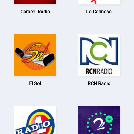
Caracol Radio
La Cariñosa
El Sol
RCN Radio