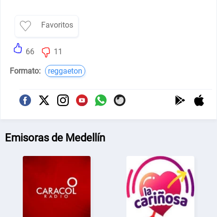
Favoritos
66
11
Formato:
reggaeton
Emisoras de Medellín