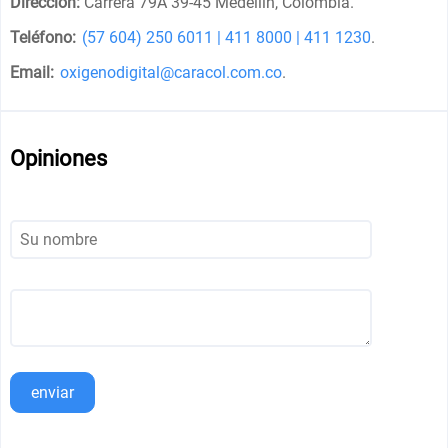
Dirección:
Carrera 79A 39-45 Medellín, Colombia
.
Teléfono:
(57 604) 250 6011 | 411 8000 | 411 1230
.
Email:
oxigenodigital@caracol.com.co
.
Opiniones
enviar