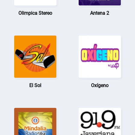
Olimpica Stereo
Antena 2
El Sol
Oxígeno