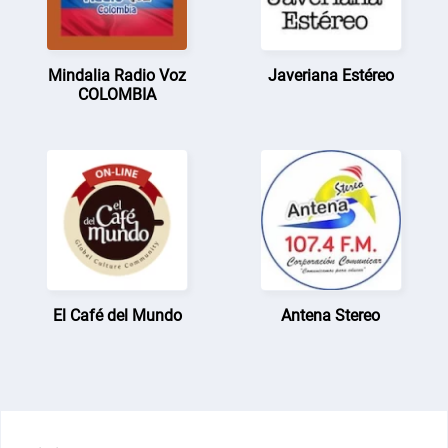
Mindalia Radio Voz
Javeriana Estéreo
COLOMBIA
El Café del Mundo
Antena Stereo