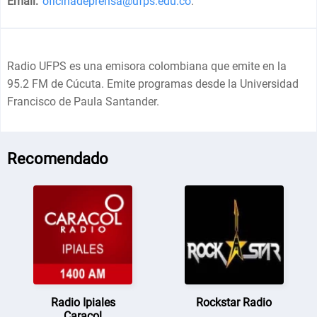
Email:
oficinadeprensa@ufps.edu.co
.
Radio UFPS es una emisora colombiana que emite en la
95.2 FM de Cúcuta. Emite programas desde la Universidad
Francisco de Paula Santander.
Recomendado
Radio Ipiales
Rockstar Radio
Caracol