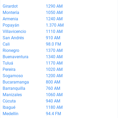
Girardot
1290 AM
Montería
1050 AM
Armenia
1240 AM
Popayán
1.370 AM
Villavicencio
1110 AM
San Andrés
910 AM
Cali
98.0 FM
Rionegro
1370 AM
Buenaventura
1340 AM
Tuluá
1170 AM
Pereira
1020 AM
Sogamoso
1200 AM
Bucaramanga
800 AM
Barranquilla
760 AM
Manizales
1060 AM
Cúcuta
940 AM
Ibagué
1180 AM
Medellín
94.4 FM