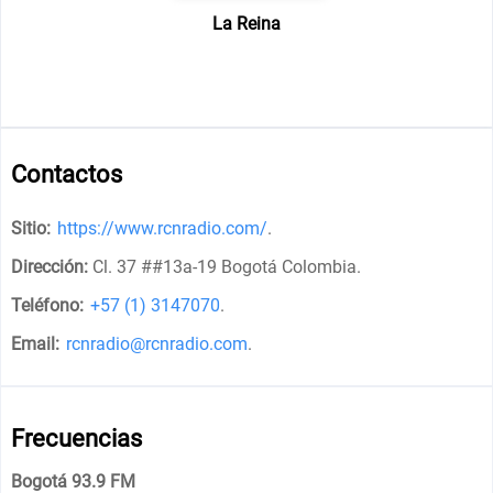
La Reina
Contactos
Sitio:
https://www.rcnradio.com/
.
Dirección:
Cl. 37 ##13a-19 Bogotá Colombia
.
Teléfono:
+57 (1) 3147070
.
Email:
rcnradio@rcnradio.com
.
Frecuencias
Bogotá 93.9 FM