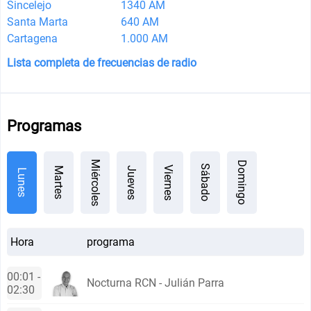
Sincelejo
1340 AM
Santa Marta
640 AM
Cartagena
1.000 AM
Lista completa de frecuencias de radio
Programas
Miércoles
Domingo
Sábado
Viernes
Jueves
Martes
Lunes
Hora
programa
00:01 -
Nocturna RCN - Julián Parra
02:30