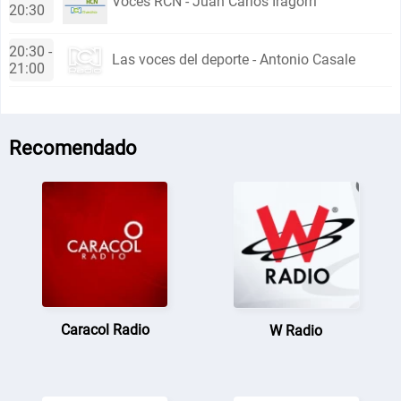
Voces RCN - Juan Carlos Iragorri
20:30
20:30 -
Las voces del deporte - Antonio Casale
21:00
Recomendado
Caracol Radio
W Radio