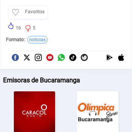
Favoritos
16
5
Formato:
noticias
Emisoras de Bucaramanga