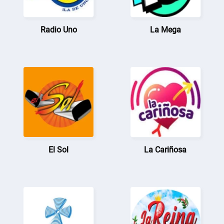
Radio Uno
La Mega
El Sol
La Cariñosa