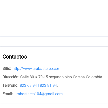
Contactos
Sitio:
http://www.urabastereo.co/
.
Dirección:
Calle 80 # 79-15 segundo piso Carepa Colombia
.
Teléfono:
823 68 94 | 823 81 94
.
Email:
urabastereo104@gmail.com
.