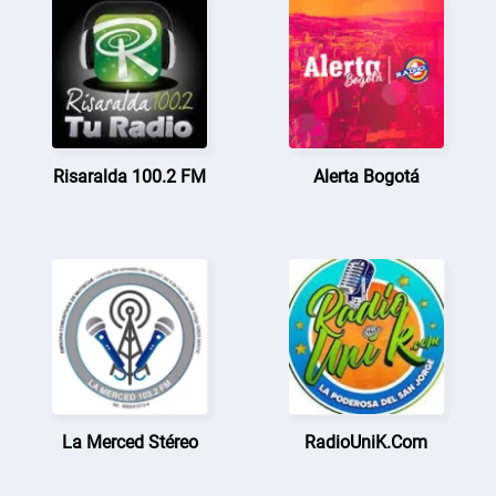
Risaralda 100.2 FM
Alerta Bogotá
La Merced Stéreo
RadioUniK.Com