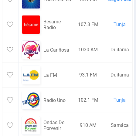
Bésame
107.3 FM
Tunja
Radio
1030 AM
Duitama
La Cariñosa
93.1 FM
Duitama
La FM
102.1 FM
Tunja
Radio Uno
Ondas Del
910 AM
Samáca
Porvenir