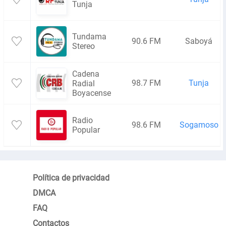
Tunja
Tundama
90.6 FM
Saboyá
Stereo
Cadena
98.7 FM
Tunja
Radial
Boyacense
Radio
98.6 FM
Sogamoso
Popular
Política de privacidad
DMCA
FAQ
Contactos