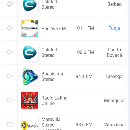
Calidad
Berbeo
Stereo
101.1 FM
Tunja
Positiva FM
Calidad
Puerto
100.6 FM
Stereo
Boyacá
Buenísima
94.1 FM
Ciénega
Stereo
Radio Latina
Moniquirá
Online
Maravilla
98.6 FM
Viracachá
Stereo