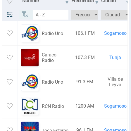
Nombre
Frecuencia
Ciudad
106.1 FM
Sogamoso
Radio Uno
Caracol
107.3 FM
Tunja
Radio
Villa de
91.3 FM
Radio Uno
Leyva
1200 AM
Sogamoso
RCN Radio
96.1 FM
Sogamoso
Toca Estereo