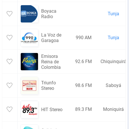
Boyaca
Tunja
Radio
La Voz de
990 AM
Tunja
Garagoa
Emisora
92.6 FM
Chiquinquirá
Reina de
Colombia
Triunfo
98.6 FM
Saboyá
Stereo
89.3 FM
Moniquirá
HIT Stereo