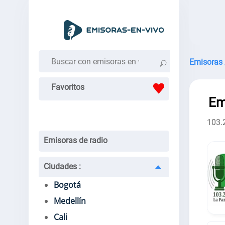
Emisoras 
Favoritos
Em
103.
Emisoras de radio
Ciudades
:
Bogotá
Medellín
Cali