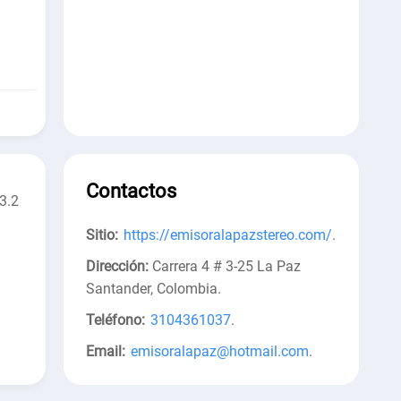
Contactos
3.2
Sitio:
https://emisoralapazstereo.com/
.
Dirección:
Carrera 4 # 3-25 La Paz
Santander, Colombia
.
Teléfono:
3104361037
.
Email:
emisoralapaz@hotmail.com
.