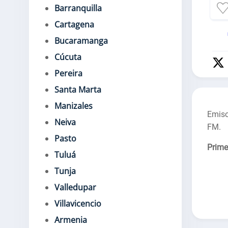
Barranquilla
Cartagena
Bucaramanga
Cúcuta
Pereira
Santa Marta
Manizales
Emiso
Neiva
FM.
Pasto
Prime
Tuluá
Tunja
Valledupar
Villavicencio
Armenia