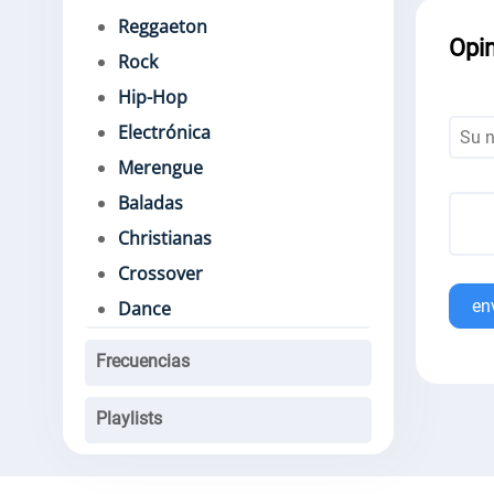
Reggaeton
Opi
Rock
Hip-Hop
Electrónica
Merengue
Baladas
Christianas
Crossover
en
Dance
Frecuencias
Playlists