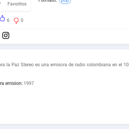
Formato:
pop
Favoritos
6
0
ra la Paz Stereo es una emisora de radio colombiana en el 10
ra emision:
1997