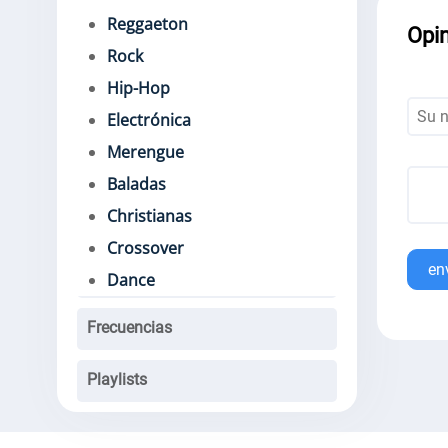
Reggaeton
Opi
Rock
Hip-Hop
Electrónica
Merengue
Baladas
Christianas
Crossover
en
Dance
Frecuencias
Playlists