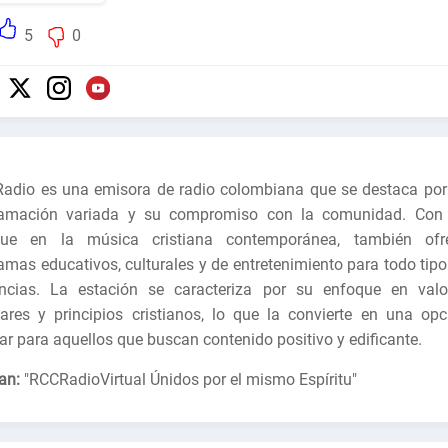
5
0
adio es una emisora de radio colombiana que se destaca por
ramación variada y su compromiso con la comunidad. Con
que en la música cristiana contemporánea, también ofr
amas educativos, culturales y de entretenimiento para todo tipo
ncias. La estación se caracteriza por su enfoque en valo
iares y principios cristianos, lo que la convierte en una opc
ar para aquellos que buscan contenido positivo y edificante.
an:
"
RCCRadioVirtual Únidos por el mismo Espíritu
"