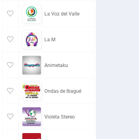
La Voz del Valle
La M
Animetaku
Ondas de Ibagué
Violeta Stereo