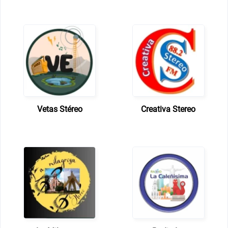
Vetas Stéreo
Creativa Stereo