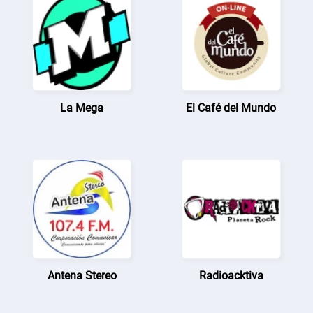
La Mega
El Café del Mundo
Antena Stereo
Radioacktiva