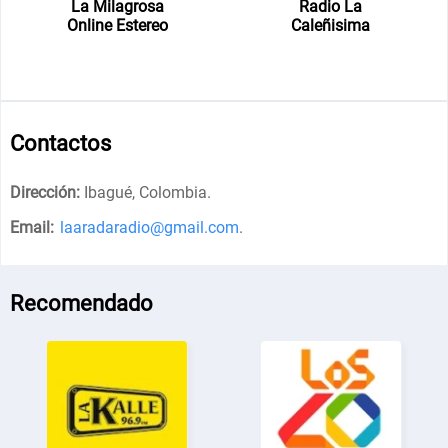
La Milagrosa
Radio La
Online Estereo
Caleñisima
Contactos
Dirección:
Ibagué, Colombia
.
Email:
laaradaradio@gmail.com
.
Recomendado