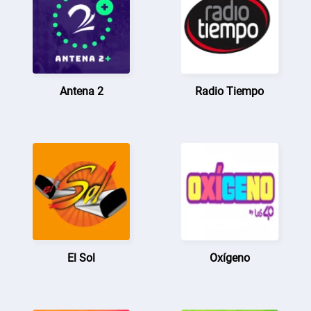
Antena 2
Radio Tiempo
El Sol
Oxígeno