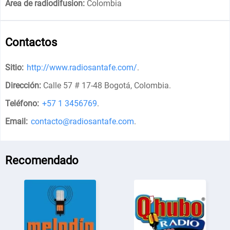
Area de radiodifusion:
Colombia
Contactos
Sitio:
http://www.radiosantafe.com/
.
Dirección:
Calle 57 # 17-48 Bogotá, Colombia
.
Teléfono:
+57 1 3456769
.
Email:
contacto@radiosantafe.com
.
Recomendado