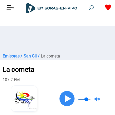
Emisoras /
San Gil /
La cometa
La cometa
107.2 FM