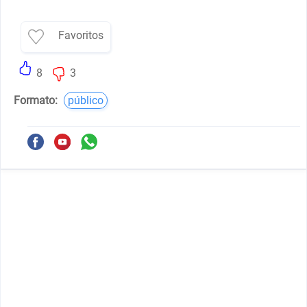
Favoritos
8
3
Formato:
público