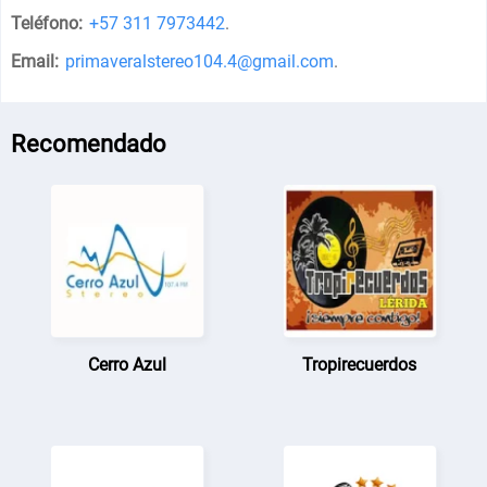
Teléfono:
+57 311 7973442
.
Email:
primaveralstereo104.4@gmail.com
.
Recomendado
Cerro Azul
Tropirecuerdos