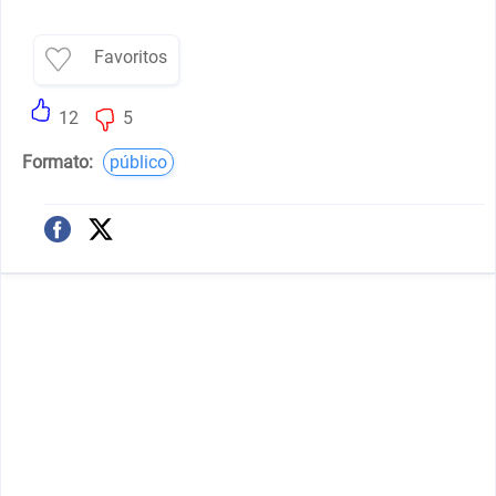
Favoritos
12
5
Formato:
público