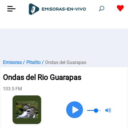
Emisoras /
Pitalito /
Ondas del Guarapas
Ondas del Rio Guarapas
103.5 FM