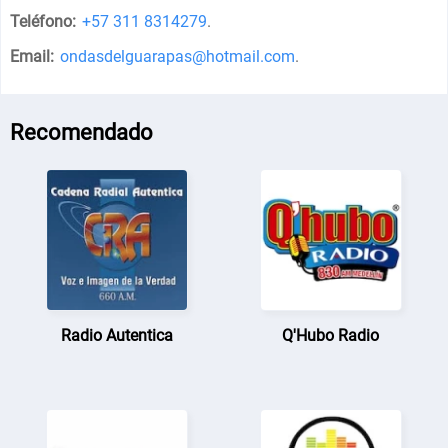
Teléfono:
+57 311 8314279
.
Email:
ondasdelguarapas@hotmail.com
.
Recomendado
Radio Autentica
Q'Hubo Radio