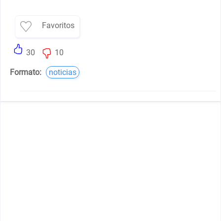
Favoritos
30
10
Formato:
noticias