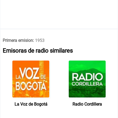
Primera emision:
1953
Emisoras de radio similares
La Voz de Bogotá
Radio Cordillera