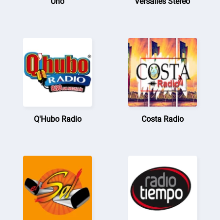
Uno
Versalles Stereo
Q'Hubo Radio
Costa Radio