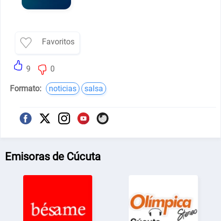
Favoritos
9
0
Formato:
noticias
salsa
Emisoras de Cúcuta