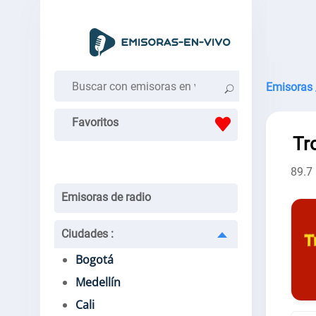
Emisoras 
Favoritos
Tr
89.7
Emisoras de radio
Ciudades
:
Bogotá
Medellín
Cali