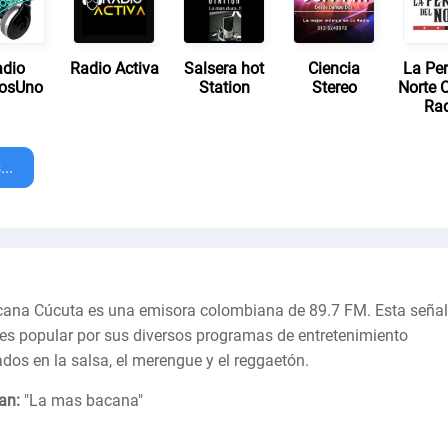
dio
Radio Activa
Salsera hot
Ciencia
La Per
osUno
Station
Stereo
Norte 
Ra
..
cana Cúcuta es una emisora colombiana de 89.7 FM. Esta señal
 es popular por sus diversos programas de entretenimiento
ados en la salsa, el merengue y el reggaetón.
an:
"
La mas bacana
"