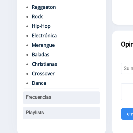
Reggaeton
Rock
Hip-Hop
Electrónica
Opi
Merengue
Baladas
Christianas
Crossover
Dance
Frecuencias
Playlists
en