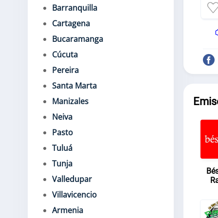
Barranquilla
Cartagena
Bucaramanga
Cúcuta
Pereira
Santa Marta
Emis
Manizales
Neiva
Pasto
Tuluá
Tunja
Bé
Valledupar
Ra
Villavicencio
Armenia