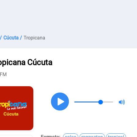
/
Cúcuta /
Tropicana
opicana Cúcuta
 FM