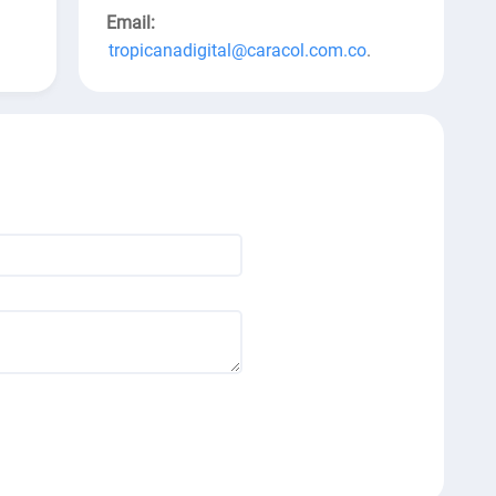
Email:
tropicanadigital@caracol.com.co
.