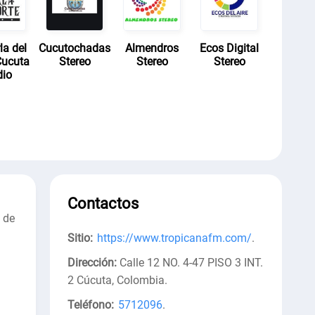
la del
Cucutochadas
Almendros
Ecos Digital
Cucuta
Stereo
Stereo
Stereo
dio
Contactos
 de
Sitio:
https://www.tropicanafm.com/
.
Dirección:
Calle 12 NO. 4-47 PISO 3 INT.
2 Cúcuta, Colombia
.
Teléfono:
5712096
.