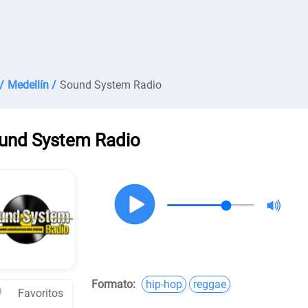
/
Medellín /
Sound System Radio
und System Radio
Formato:
hip-hop
reggae
Favoritos