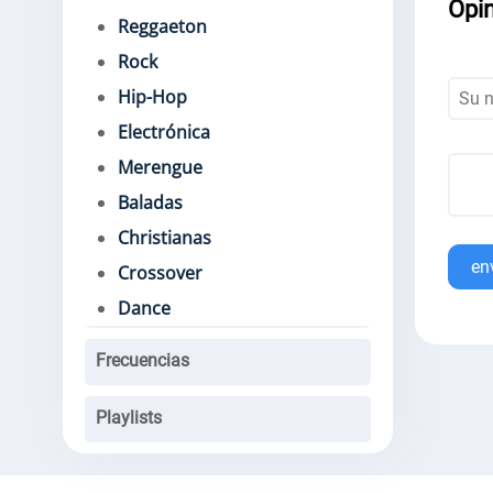
Opi
Reggaeton
Rock
Hip-Hop
Electrónica
Merengue
Baladas
Christianas
en
Crossover
Dance
Frecuencias
Playlists