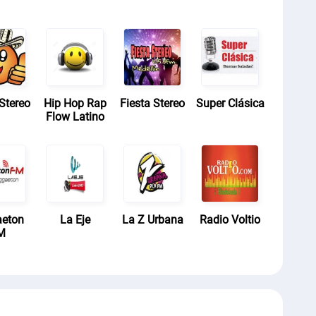
Stereo
Hip Hop Rap
Fiesta Stereo
Super Clásica
Flow Latino
aeton
La Eje
La Z Urbana
Radio Voltio
M