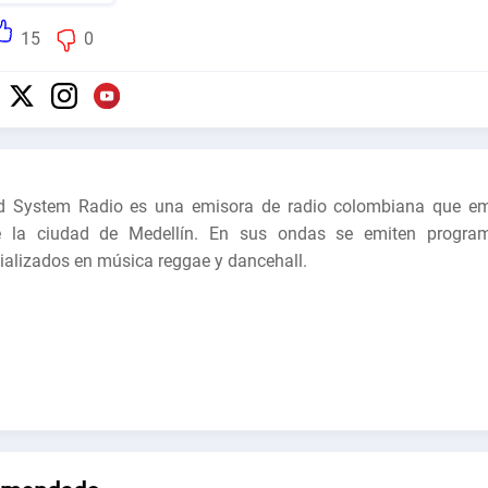
15
0
 System Radio es una emisora de radio colombiana que em
e la ciudad de Medellín. En sus ondas se emiten progra
ializados en música reggae y dancehall.