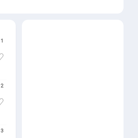
1
2
3