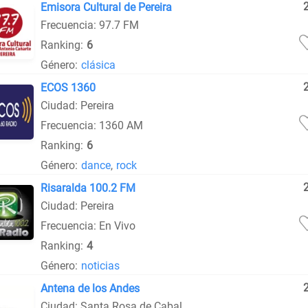
Emisora Cultural de Pereira
Frecuencia: 97.7 FM
Ranking:
6
Género:
clásica
ECOS 1360
Ciudad: Pereira
Frecuencia: 1360 AM
Ranking:
6
Género:
dance
,
rock
Risaralda 100.2 FM
Ciudad: Pereira
Frecuencia: En Vivo
Ranking:
4
Género:
noticias
Antena de los Andes
Ciudad: Santa Rosa de Cabal