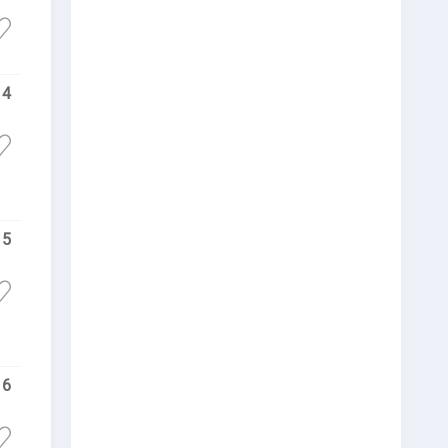
4
5
6