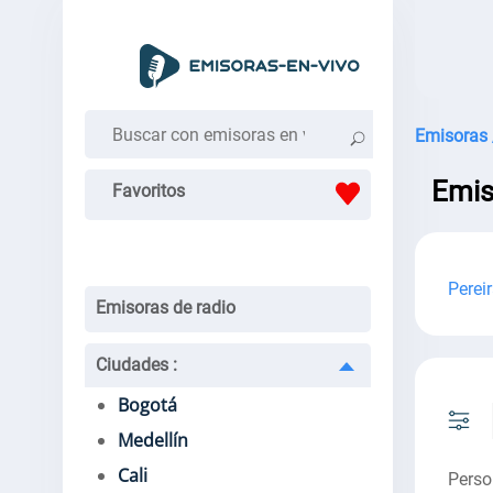
Emisoras 
Emis
Favoritos
Perei
Emisoras de radio
Ciudades
:
Bogotá
Medellín
Cali
Perso