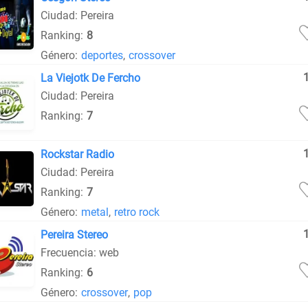
Ciudad: Pereira
Ranking:
8
Género:
deportes
,
crossover
La Viejotk De Fercho
Ciudad: Pereira
Ranking:
7
Rockstar Radio
Ciudad: Pereira
Ranking:
7
Género:
metal
,
retro rock
Pereira Stereo
Frecuencia: web
Ranking:
6
Género:
crossover
,
pop