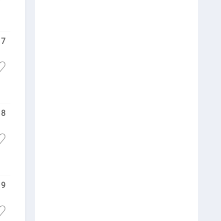
7
8
9