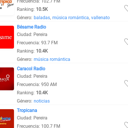
Frecuencia: 102.7 FM
Ranking:
10.5K
Género:
baladas
,
música romántica
,
vallenato
Bésame Radio
Ciudad: Pereira
Frecuencia: 93.7 FM
Ranking:
10.4K
Género:
música romántica
Caracol Radio
Ciudad: Pereira
Frecuencia: 950 AM
Ranking:
10.4K
Género:
noticias
Tropicana
Ciudad: Pereira
Frecuencia: 100.7 FM