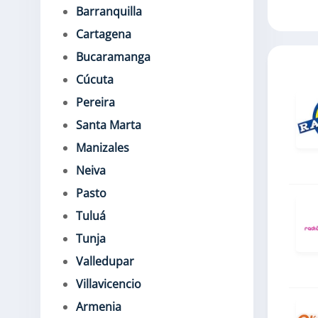
Barranquilla
Cartagena
Bucaramanga
Cúcuta
Pereira
Santa Marta
Manizales
Neiva
Pasto
Tuluá
Tunja
Valledupar
Villavicencio
Armenia