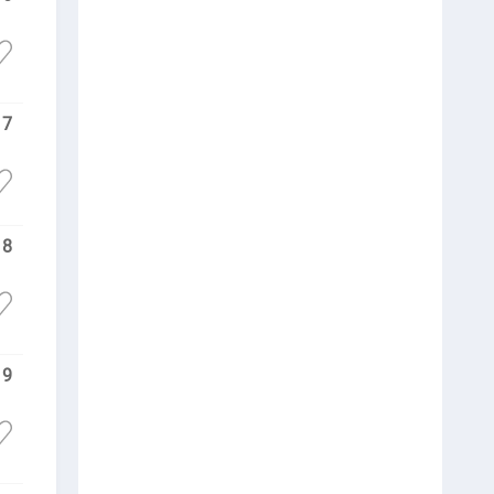
17
18
19