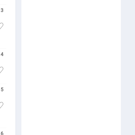
13
14
15
16