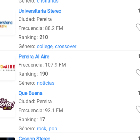
Género:
cristianas
Universitaria Stereo
Ciudad: Pereira
Frecuencia: 88.2 FM
Ranking:
210
Género:
college
,
crossover
Pereira Al Aire
Frecuencia: 107.9 FM
Ranking:
190
Género:
noticias
Que Buena
Ciudad: Pereira
Frecuencia: 92.1 FM
Ranking:
17
Género:
rock
,
pop
Cesgon Stereo