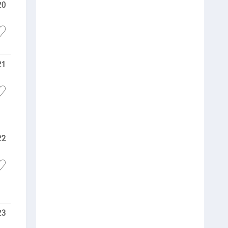
20
21
22
23