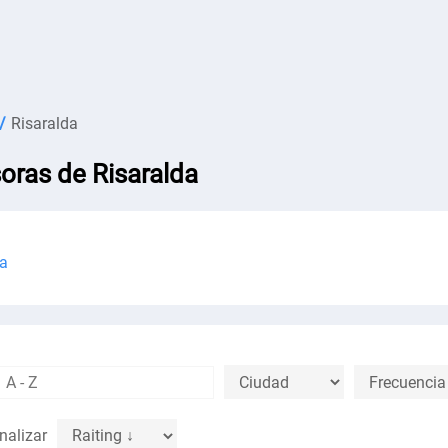
/
Risaralda
oras de Risaralda
ra
nalizar