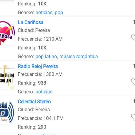
Ranking:
10K
Género:
noticias
,
pop
La Cariñosa
Ciudad: Pereira
Frecuencia: 1210 AM
Ranking:
10K
Género:
pop latino
,
música romántica
Radio Reloj Pereira
Frecuencia: 1300 AM
Ranking:
933
Género:
noticias
Celestial Stereo
Ciudad: Pereira
Frecuencia: 104.1 FM
Ranking:
290