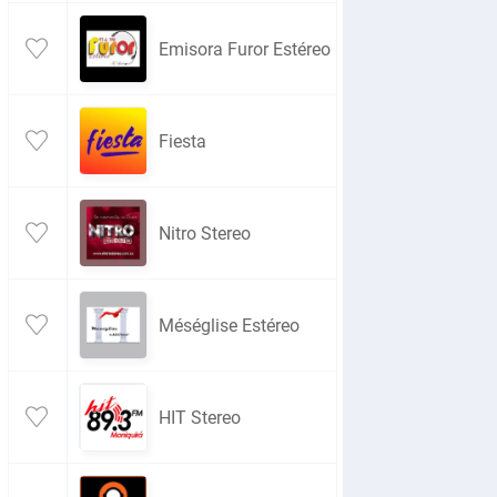
Emisora Furor Estéreo
Fiesta
Nitro Stereo
Méséglise Estéreo
HIT Stereo