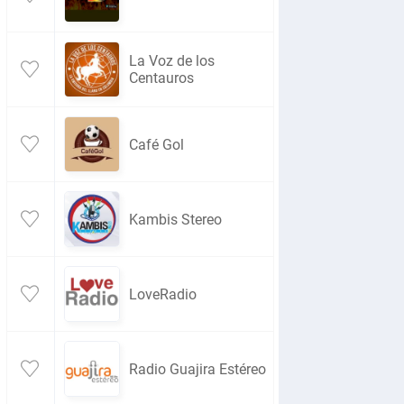
La Voz de los
Centauros
Café Gol
Kambis Stereo
LoveRadio
Radio Guajira Estéreo