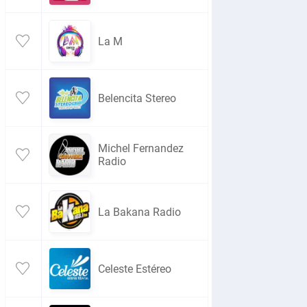
La M
Belencita Stereo
Michel Fernandez
Radio
La Bakana Radio
Celeste Estéreo