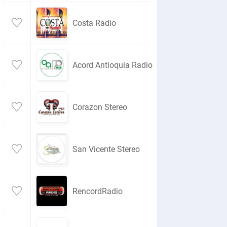
Costa Radio
Acord Antioquia Radio
Corazon Stereo
San Vicente Stereo
RencordRadio