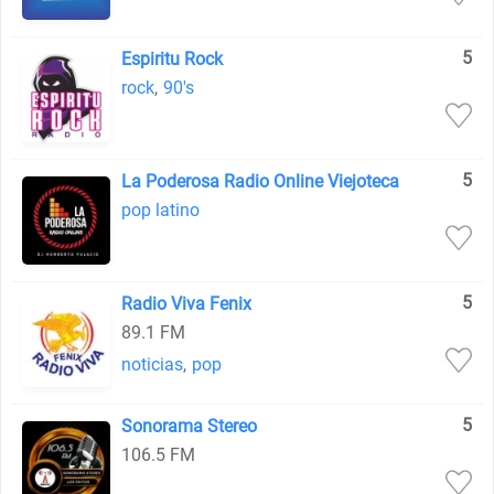
5
Espiritu Rock
rock
,
90's
5
La Poderosa Radio Online Viejoteca
pop latino
5
Radio Viva Fenix
89.1 FM
noticias
,
pop
5
Sonorama Stereo
106.5 FM