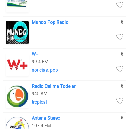
6
Mundo Pop Radio
6
W+
99.4 FM
noticias
,
pop
6
Radio Calima Todelar
940 AM
tropical
6
Antena Stereo
107.4 FM