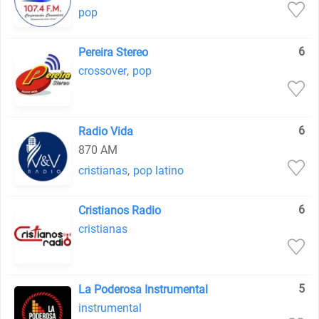
pop
6
Pereira Stereo
crossover
,
pop
6
Radio Vida
870 AM
cristianas
,
pop latino
6
Cristianos Radio
cristianas
5
La Poderosa Instrumental
instrumental