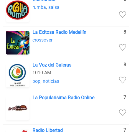
rumba
,
salsa
8
La Exitosa Radio Medellín
crossover
8
La Voz del Galeras
1010 AM
pop
,
noticias
7
La Popularisima Radio Online
7
Radio Libertad