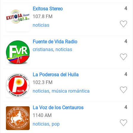
4
Exitosa Stereo
107.8 FM
noticias
4
Fuente de Vida Radio
cristianas
,
noticias
4
La Poderosa del Huila
102.3 FM
noticias
,
música romántica
4
La Voz de los Centauros
1140 AM
noticias
,
pop