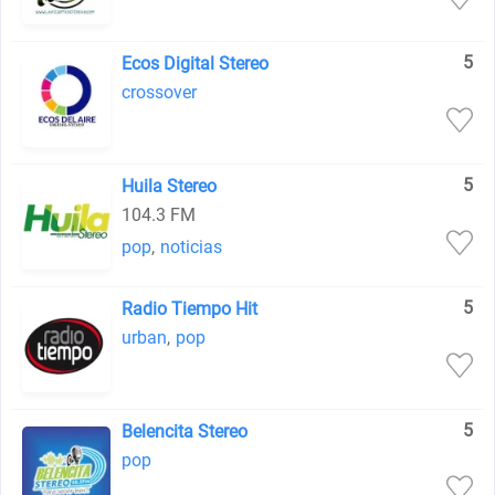
5
Ecos Digital Stereo
crossover
5
Huila Stereo
104.3 FM
pop
,
noticias
5
Radio Tiempo Hit
urban
,
pop
5
Belencita Stereo
pop