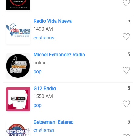
5
Radio Vida Nueva
1490 AM
cristianas
5
Michel Fernandez Radio
online
pop
5
G12 Radio
1550 AM
pop
5
Getsemani Estereo
cristianas