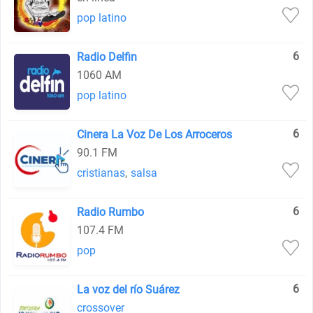
pop latino
6
Radio Delfin
1060 AM
pop latino
6
Cinera La Voz De Los Arroceros
90.1 FM
cristianas
,
salsa
6
Radio Rumbo
107.4 FM
pop
6
La voz del río Suárez
crossover