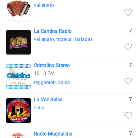
vallenato
7
La Cantina Radio
vallenato
,
tropical
,
baladas
7
Cristalina Stereo
101.3 FM
reggaeton
,
salsa
7
La Voz Salsa
salsa
7
Radio Magdalena